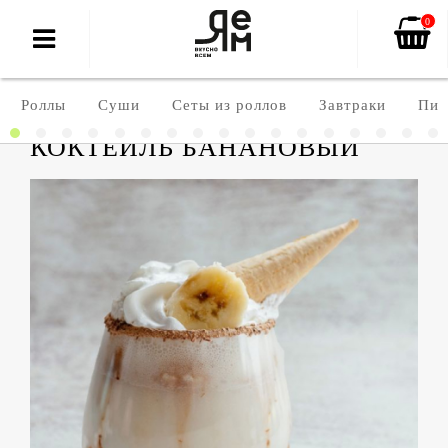
0
Роллы
Суши
Сеты из роллов
Завтраки
Пиц
КОКТЕЙЛЬ БАНАНОВЫЙ