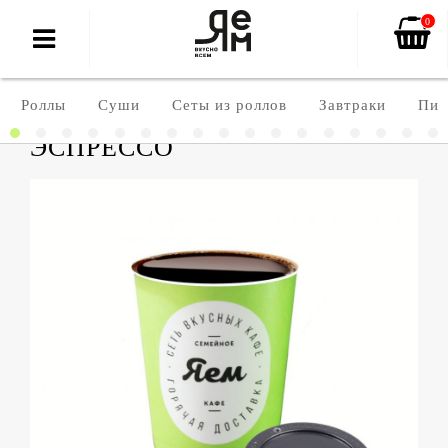
0
Роллы
Суши
Сеты из роллов
Завтраки
Пиц
ЭСПРЕССО