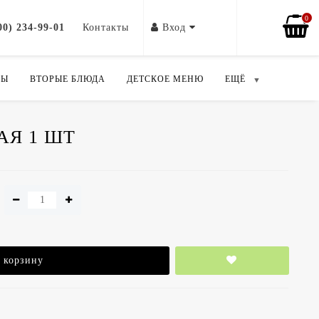
0
00) 234-99-01
Контакты
Вход
ПЫ
ВТОРЫЕ БЛЮДА
ДЕТСКОЕ МЕНЮ
ЕЩЁ
АЯ 1 ШТ
 корзину