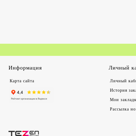
Информация
Личный к
Карта сайта
Личный каб
История зак
Мои заклад
Рассылка но