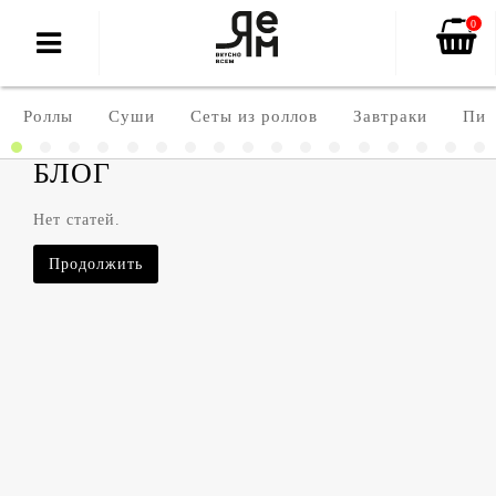
0
Роллы
Суши
Сеты из роллов
Завтраки
Пиц
БЛОГ
Нет статей.
Продолжить