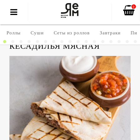
0
Роллы
Суши
Сеты из роллов
Завтраки
Пиц
КЕСАДИЛЬЯ МЯСНАЯ