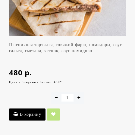
Пшеничная тортилья, говяжий фарш, помидоры, соус
сальса, сметана, чеснок, соус помидоро.
480 р.
Цена в бонусных баллах: 480*
В корзину