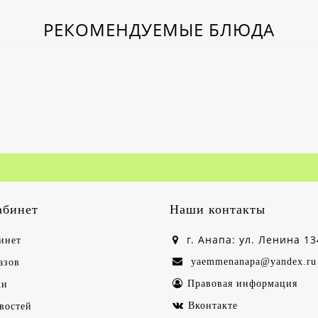
РЕКОМЕНДУЕМЫЕ БЛЮДА
абинет
Наши контакты
г. Анапа: ул. Ленина 13
инет
yaemmenanapa@yandex.ru
азов
Правовая информация
ки
Вконтакте
востей