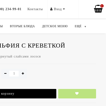
0
00) 234-99-01
Контакты
Вход
ПЫ
ВТОРЫЕ БЛЮДА
ДЕТСКОЕ МЕНЮ
ЕЩЁ
ЬФИЯ С КРЕВЕТКОЙ
ернутый слайсами лосося
 корзину