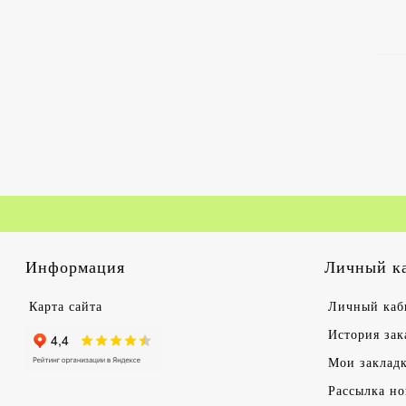
Информация
Личный к
Карта сайта
Личный каб
История зак
Мои заклад
Рассылка но