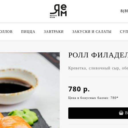
8(8
РОЛЛОВ
ПИЦЦА
ЗАВТРАКИ
ЗАКУСКИ И САЛАТЫ
СУ
РОЛЛ ФИЛАДЕЛ
Креветка, сливочный сыр, об
780 р.
Цена в бонусных баллах: 780*
В