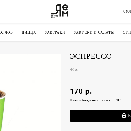
8(8
РОЛЛОВ
ПИЦЦА
ЗАВТРАКИ
ЗАКУСКИ И САЛАТЫ
СУ
ЭСПРЕССО
40мл
170 р.
Цена в бонусных баллах: 170*
В