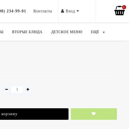
0
00) 234-99-01
Контакты
Вход
ПЫ
ВТОРЫЕ БЛЮДА
ДЕТСКОЕ МЕНЮ
ЕЩЁ
 корзину