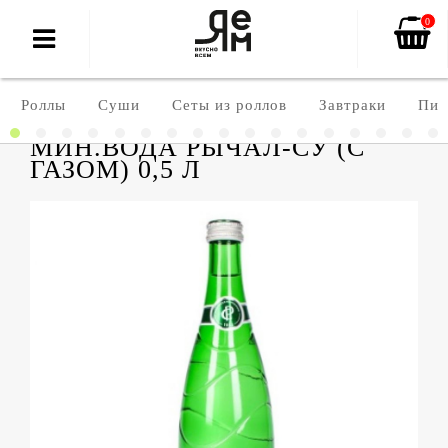
0
Роллы
Суши
Сеты из роллов
Завтраки
Пиц
МИН.ВОДА РЫЧАЛ-СУ (С
ГАЗОМ) 0,5 Л