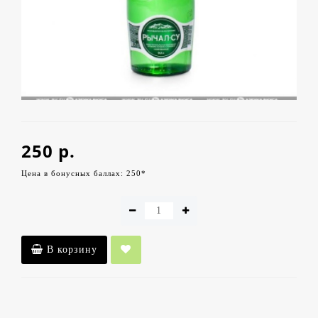
250 р.
Цена в бонусных баллах: 250*
В корзину