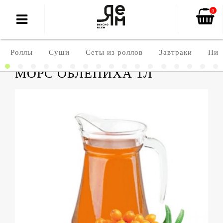
0
Роллы
Суши
Сеты из роллов
Завтраки
Пиц
МОРС ОБЛЕПИХА 1Л