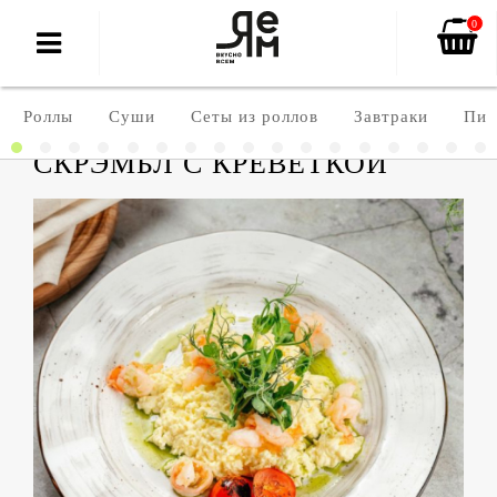
0
Роллы
Суши
Сеты из роллов
Завтраки
Пиц
СКРЭМБЛ С КРЕВЕТКОЙ