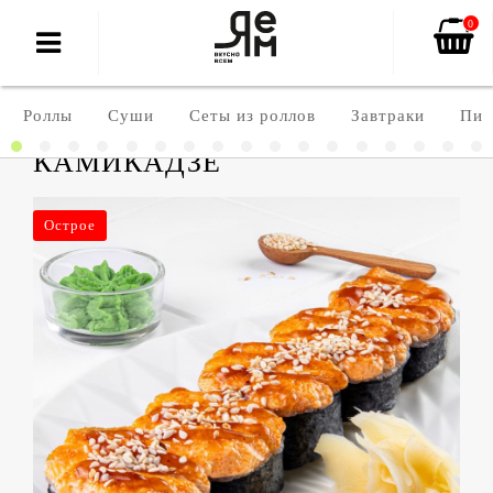
0
Роллы
Суши
Сеты из роллов
Завтраки
Пиц
КАМИКАДЗЕ
Острое